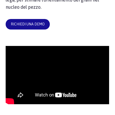
nucleo del pezzo.
RICHIEDI UNA DEMO