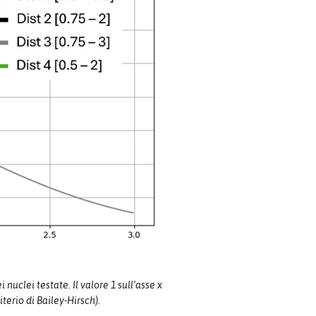
uclei testate. Il valore 1 sull’asse x
terio di Bailey-Hirsch).