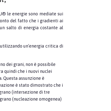
MU® le energie sono mediate sui
onto del fatto che i gradienti ai
 un salto di energia costante al
tilizzando un’energia critica di
no dei grani, non è possibile
ra quindi che i nuovi nuclei
ca. Questa assunzione è
leazione è stato dimostrato che i
 grano (intersezione di tre
del grano (nucleazione omogenea)