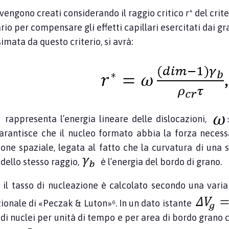
 vengono creati considerando il raggio critico
r
* del crit
io per compensare gli effetti capillari esercitati dai gra
mata da questo criterio, si avrà:
rappresenta l’energia lineare delle dislocazioni,
arantisce che il nucleo formato abbia la forza necessa
one spaziale, legata al fatto che la curvatura di una s
 dello stesso raggio,
è l’energia del bordo di grano.
, il tasso di nucleazione è calcolato secondo una vari
ionale di «Peczak & Luton»⁶. In un dato istante
di nuclei per unità di tempo e per area di bordo grano c