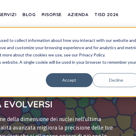
SERVIZI
BLOG
RISORSE
AZIENDA
TISD 2026
sed to collect information about how you interact with our website an
rove and customize your browsing experience and for analytics and metri
t more about the cookies we use, see our Privacy Policy.
is website. A single cookie will be used in your browser to remember you
Accept
Decline
A EVOLVERSI
ne della dimensione dei nuclei nell’ultima
lità avanzata migliora la precisione delle tue