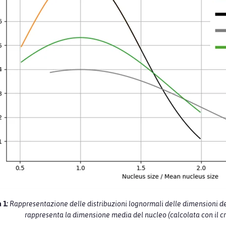
a 1
:
Rappresentazione delle distribuzioni lognormali delle dimensioni dei n
rappresenta la dimensione media del nucleo (calcolata con il cri