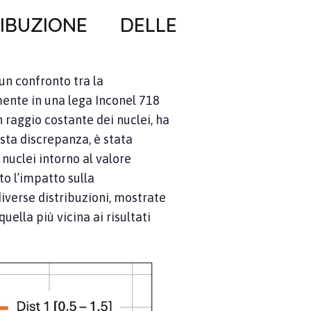
BUZIONE DELLE
un confronto tra la
ente in una lega Inconel 718
aggio costante dei nuclei, ha
sta discrepanza, è stata
nuclei intorno al valore
to l’impatto sulla
iverse distribuzioni, mostrate
quella più vicina ai risultati