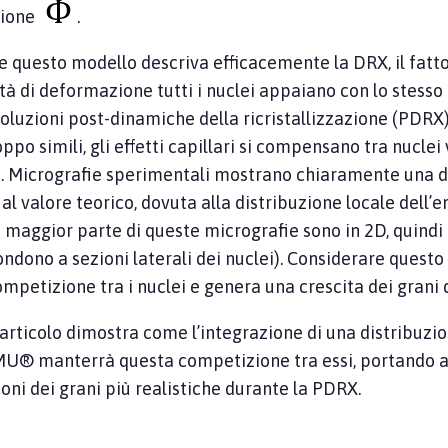
zione
.
 questo modello descriva efficacemente la DRX, il fatt
tà di deformazione tutti i nuclei appaiano con lo stesso
voluzioni post-dinamiche della ricristallizzazione (PDRX
ppo simili, gli effetti capillari si compensano tra nuclei 
a. Micrografie sperimentali mostrano chiaramente una d
al valore teorico, dovuta alla distribuzione locale dell’
 maggior parte di queste micrografie sono in 2D, quindi
ondono a sezioni laterali dei nuclei). Considerare quest
mpetizione tra i nuclei e genera una crescita dei grani do
articolo dimostra come l’integrazione di una distribuzio
MU® manterrà questa competizione tra essi, portando a e
oni dei grani più realistiche durante la PDRX.