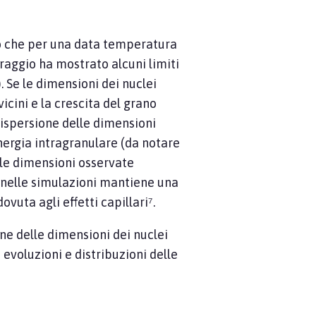
o che per una data temperatura
 raggio ha mostrato alcuni limiti
).
Se le dimensioni dei nuclei
vicini e la crescita del grano
ispersione delle dimensioni
energia intragranulare (da notare
 le dimensioni osservate
o nelle simulazioni mantiene una
vuta agli effetti capillari⁷.
ne delle dimensioni dei nuclei
voluzioni e distribuzioni delle