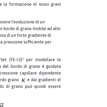
e la formazione di nuovi grani
vere l’evoluzione di un
un bordo di grano mobile ad alto
nza di un forte gradiente di
a pressione sufficiente per
et (FE-LS)² per modellare le
ica del bordo di grano è guidata
pressione capillare dipendente
bordo grano
e dai gradienti di
do di grano può quindi essere