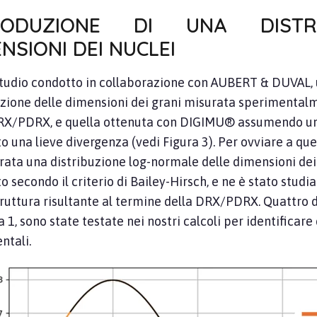
RODUZIONE DI UNA DISTRI
NSIONI DEI NUCLEI
studio condotto in collaborazione con AUBERT & DUVAL, 
uzione delle dimensioni dei grani misurata sperimentalm
X/PDRX, e quella ottenuta con DIGIMU® assumendo un r
o una lieve divergenza (vedi Figura 3). Per ovviare a que
rata una distribuzione log-normale delle dimensioni dei 
o secondo il criterio di Bailey-Hirsch, e ne è stato studia
ruttura risultante al termine della DRX/PDRX. Quattro d
a 1, sono state testate nei nostri calcoli per identificare 
ntali.