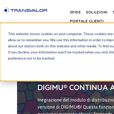
SFIDE
SOLUZIONI
PORTALE CLIENTI
This website stores cookies on your computer. These cookies are u
allow us to remember you. We use this information in order to imp
ARTICOLO
about our visitors both on this website and other media. To find ou
If you decline, your information won’t be tracked when you visit th
preference not to be tracked.
PUBBLICATO IL JUN 17, 2025 11:33:44 AM
DIGIMU® CONTINUA 
Inegrazione del modulo di distribuzio
versione di DIGIMU®! Questa funziona