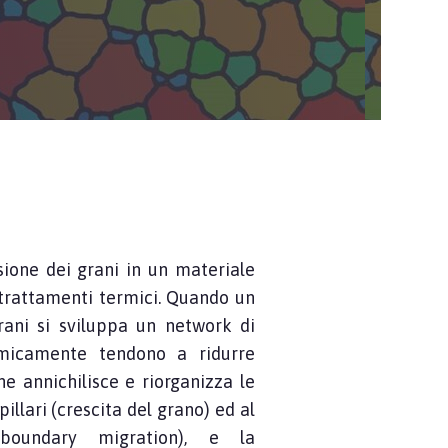
ione dei grani in un materiale
 trattamenti termici. Quando un
rani si sviluppa un network di
ermicamente tendono a ridurre
he annichilisce e riorganizza le
illari (crescita del grano) ed al
 boundary migration), e la