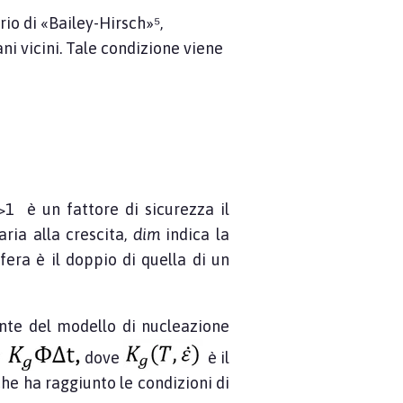
erio di «Bailey-Hirsch»⁵,
ni vicini. Tale condizione viene
>1 è un fattore di sicurezza il
ria alla crescita,
dim
indica la
fera è il doppio di quella di un
ante del modello di nucleazione
dove
è il
he ha raggiunto le condizioni di