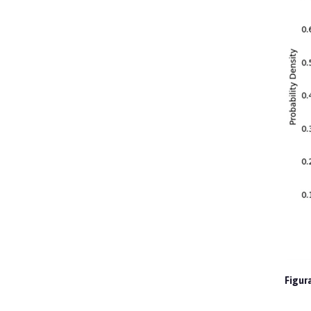
Figur