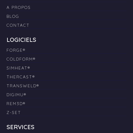
A PROPOS
BLOG
CONTACT
LOGICIELS
FORGE®
COLDFORM®
SIMHEAT®
THERCAST®
TRANSWELD®
DIGIMU®
REM3D®
Z-SET
SERVICES