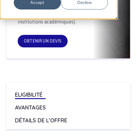
Accept
Decline
établissements de recherche et
d'enseignement (universités et autres
institutions académiques).
OBTENIR UN DEVIS
ELIGIBILITÉ
AVANTAGES
DÉTAILS DE L’OFFRE