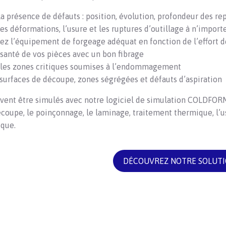
a présence de défauts : position, évolution, profondeur des repl
es déformations, l’usure et les ruptures d’outillage à n’impor
ez l’équipement de forgeage adéquat en fonction de l’effort d
 santé de vos pièces avec un bon fibrage
 les zones critiques soumises à l’endommagement
 surfaces de découpe, zones ségrégées et défauts d’aspiration
uvent être simulés avec notre logiciel de simulation COLDFO
découpe, le poinçonnage, le laminage, traitement thermique, l’us
ique.
DÉCOUVREZ NOTRE SOLUT