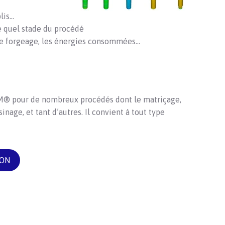
is...
te quel stade du procédé
e forgeage, les énergies consommées...
RM® pour de nombreux procédés dont le matriçage,
inage, et tant d’autres. Il convient à tout type
ION