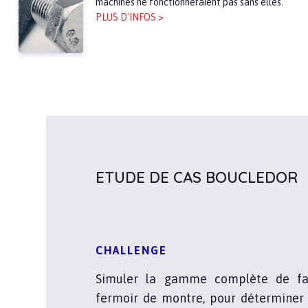
machines ne fonctionneraient pas sans elles.
PLUS D'INFOS >
ETUDE DE CAS BOUCLEDOR
CHALLENGE
Simuler la gamme complète de fab
fermoir de montre, pour déterminer 