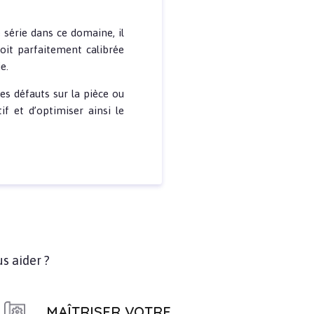
 série dans ce domaine, il
oit parfaitement calibrée
e.
s défauts sur la pièce ou
tif et d’optimiser ainsi le
s aider ?
MAÎTRISER VOTRE