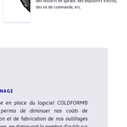
des ressorts en spirale, des dispositifs d'écrou,
des vis de commande, etc.
NAGE
se en place du logiciel COLDFORM®
permis de diminuer nos coûts de
on et de fabrication de nos outillages
ge, en diminuant le nombre d’outils sur