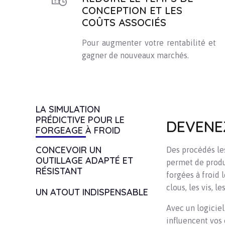
CONCEPTION ET LES
COÛTS ASSOCIÉS
Pour augmenter votre rentabilité et
gagner de nouveaux marchés.
LA SIMULATION
PRÉDICTIVE POUR LE
DEVENE
FORGEAGE À FROID
CONCEVOIR UN
Des procédés les
OUTILLAGE ADAPTÉ ET
permet de produ
RÉSISTANT
forgées à froid 
clous, les vis, le
UN ATOUT INDISPENSABLE
Avec un logicie
influencent vos 