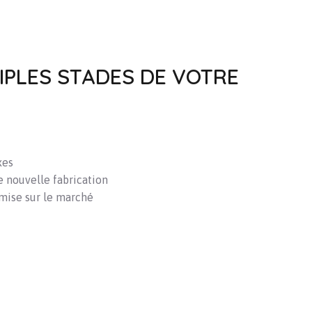
IPLES STADES DE VOTRE
xes
e nouvelle fabrication
mise sur le marché