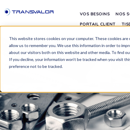
VOS BESOINS
NOS S
PORTAIL CLIENT
TIS
This website stores cookies on your computer. These cookies are u
allow us to remember you. We use this information in order to imp
Mise en forme à f
about our visitors both on this website and other media. To find ou
If you decline, your information won’t be tracked when you visit th
preference not to be tracked.