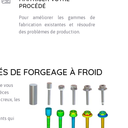
PROCÉDÉ
Pour améliorer les gammes de
fabrication existantes et résoudre
des problèmes de production.
ÉS DE FORGEAGE À FROID
ue vous
ièces
creux, les
nts qui