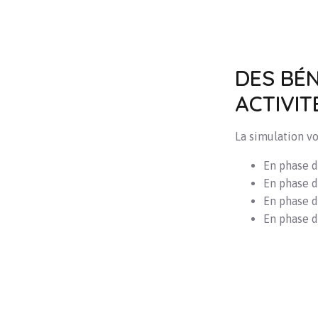
DES BÉN
ACTIVIT
La simulation v
En phase d
En phase d
En phase d
En phase d