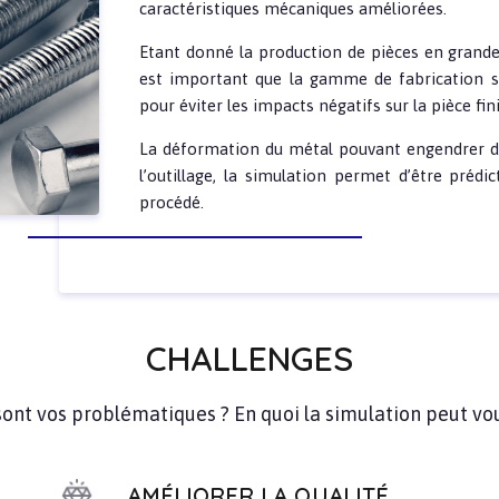
caractéristiques mécaniques améliorées.
Etant donné la production de pièces en grande
est important que la gamme de fabrication s
pour éviter les impacts négatifs sur la pièce fini
La déformation du métal pouvant engendrer de
l’outillage, la simulation permet d’être prédic
procédé.
CHALLENGES
sont vos problématiques ? En quoi la simulation peut vou
AMÉLIORER LA QUALITÉ