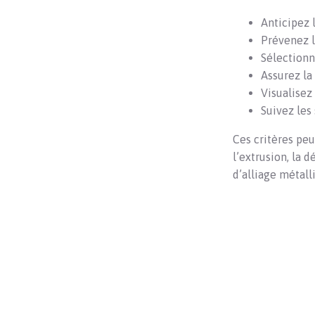
Anticipez l
Prévenez l
Sélectionn
Assurez la
Visualisez
Suivez les
Ces critères pe
l’extrusion, la 
d’alliage métall