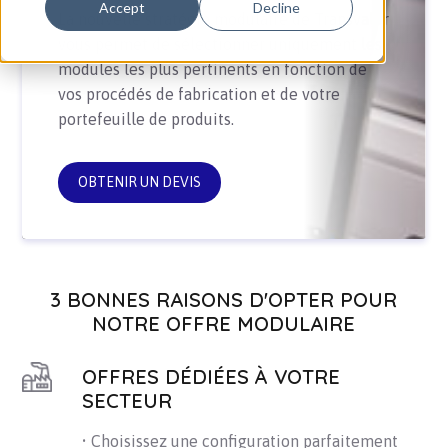
Accept
Decline
La nouvelle stratégie modulaire de Transvalor
vous permet de sélectionner uniquement les
modules les plus pertinents
en fonction de
vos procédés de fabrication et de votre
portefeuille de produits.
OBTENIR UN DEVIS
3 BONNES RAISONS D'OPTER POUR
NOTRE OFFRE MODULAIRE
OFFRES DÉDIÉES À VOTRE
SECTEUR
• Choisissez une configuration parfaitement