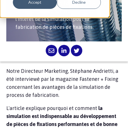
Accept
Decline
Le magazine anglais Fastener + Fixing a
publié un article sur Transvalor et
l'intérêt de la simulation pour la
fabrication de pièces de fixations.
Notre Directeur Marketing, Stéphane Andrietti, a
été interviewé par le magazine Fastener + Fixing
concernant les avantages de la simulation de
process de fabrication.
L'article explique pourquoi et comment
la
simulation est indispensable au développement
de pièces de fixations performantes et de bonne