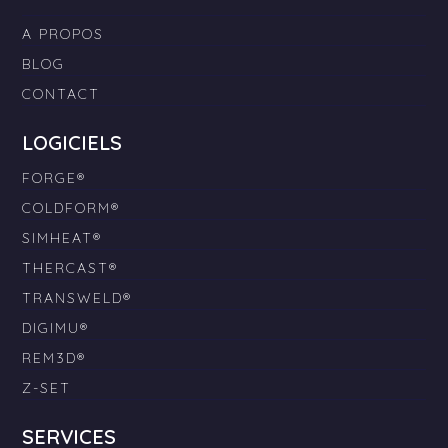
A PROPOS
BLOG
CONTACT
LOGICIELS
FORGE®
COLDFORM®
SIMHEAT®
THERCAST®
TRANSWELD®
DIGIMU®
REM3D®
Z-SET
SERVICES