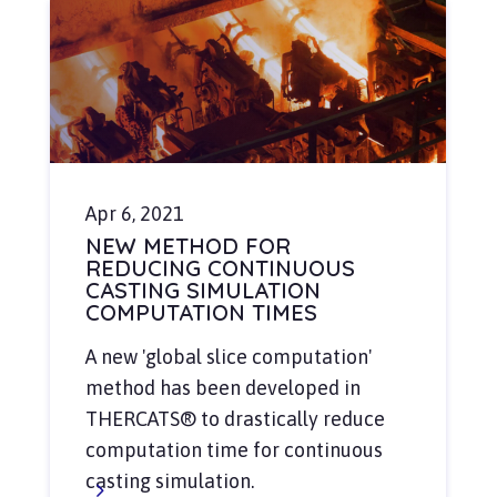
Apr 6, 2021
NEW METHOD FOR
REDUCING CONTINUOUS
CASTING SIMULATION
COMPUTATION TIMES
A new 'global slice computation'
method has been developed in
THERCATS® to drastically reduce
computation time for continuous
casting simulation.