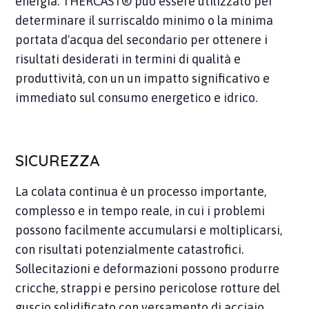
energia. THERCAST® può essere utilizzato per
determinare il surriscaldo minimo o la minima
portata d'acqua del secondario per ottenere i
risultati desiderati in termini di qualità e
produttività, con un un impatto significativo e
immediato sul consumo energetico e idrico.
SICUREZZA
La colata continua è un processo importante,
complesso e in tempo reale, in cui i problemi
possono facilmente accumularsi e moltiplicarsi,
con risultati potenzialmente catastrofici.
Sollecitazioni e deformazioni possono produrre
cricche, strappi e persino pericolose rotture del
guscio solidificato con versamento di acciaio