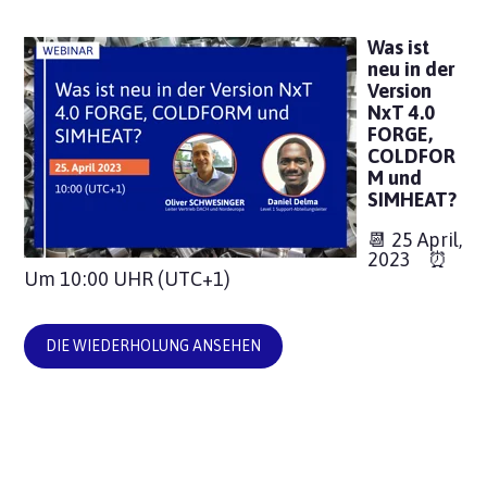
Was ist
neu in der
Version
NxT 4.0
FORGE,
COLDFOR
M und
SIMHEAT?
📆 25 April,
2023 ⏰
Um 10:00 UHR
(UTC+1)
DIE WIEDERHOLUNG ANSEHEN