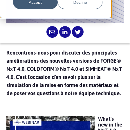
Accept
Decline
de webinaires.
Rencontrons-nous pour discuter des principales
améliorations des nouvelles versions de FORGE®
NxT 4.0, COLDFORM® NxT 4.0 et SIMHEAT® NxT
4.0. C'est l'occasion d'en savoir plus sur la
simulation de la mise en forme des matériaux et
de poser vos questions à notre équipe technique.
What's
new in the