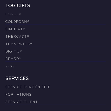
LOGICIELS
FORGE®
COLDFORM®
SIMHEAT®
THERCAST®
TRANSWELD®
DIGIMU®
REM3D®
Z-SET
SERVICES
SERVICE D'INGÉNIERIE
FORMATIONS
SERVICE CLIENT