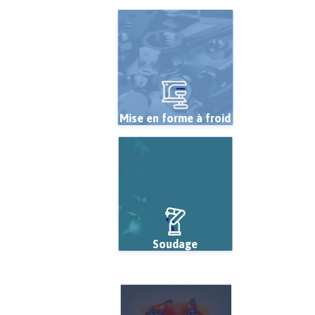
Mise en forme à froid
Soudage