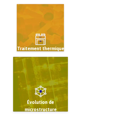
Traitement thermique
Évolution de
microstructure