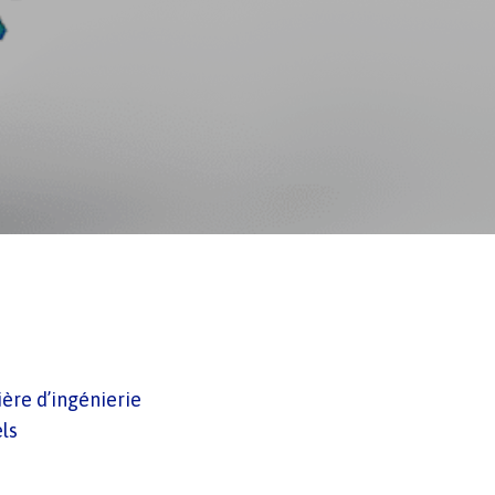
ère d’ingénierie
ls