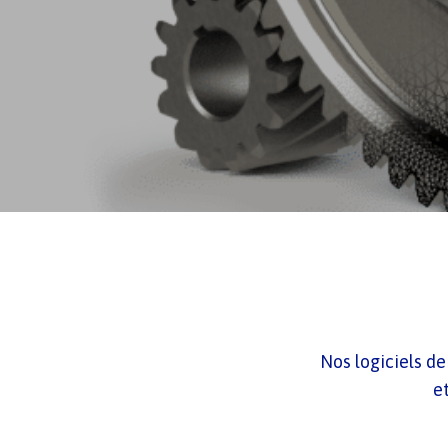
Nos logiciels d
e