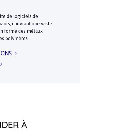
te de logiciels de
ants, couvrant une vaste
n forme des métaux
des polymères.
IONS
IDER À