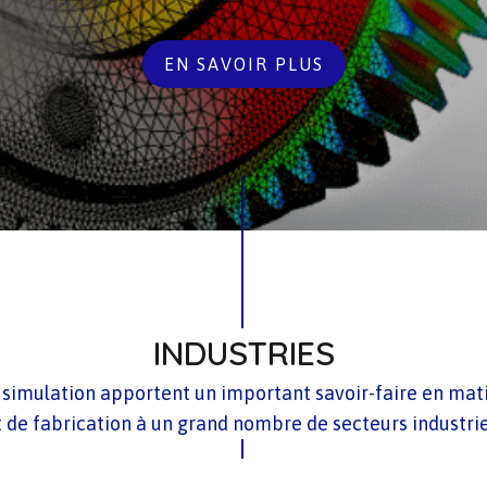
EN SAVOIR PLUS
INDUSTRIES
e simulation apportent un important savoir-faire en mati
t de fabrication à un grand nombre de secteurs industrie